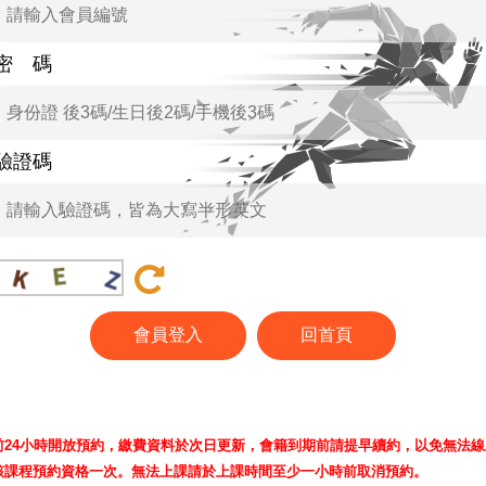
密 碼
驗證碼
前24小時開放預約，繳費資料於次日更新，會籍到期前請提早續約，以免無法線
該課程預約資格一次。無法上課請於上課時間至少一小時前取消預約。